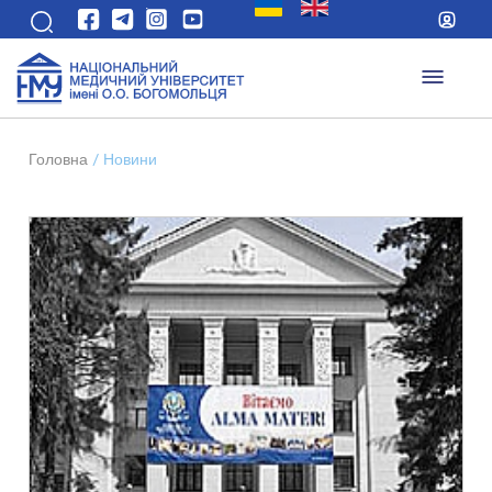
Головна
/
Новини