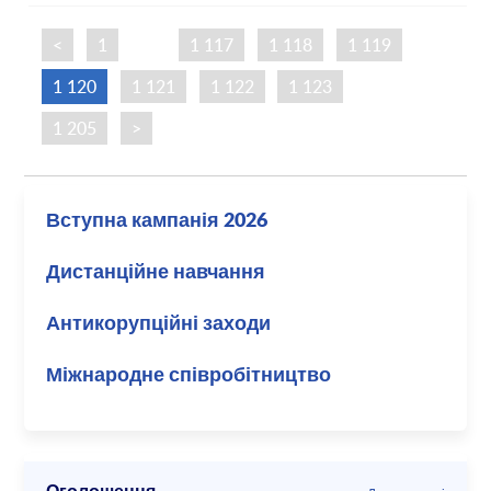
<
1
…
1 117
1 118
1 119
1 120
1 121
1 122
1 123
…
1 205
>
Вступна кампанія 2026
Дистанційне навчання
Антикорупційні заходи
Міжнародне співробітництво