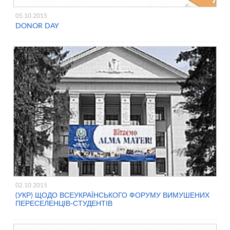
05.10.2015
DONOR DAY
02.10.2015
(УКР) ЩОДО ВСЕУКРАЇНСЬКОГО ФОРУМУ ВИМУШЕНИХ
ПЕРЕСЕЛЕНЦІВ-СТУДЕНТІВ