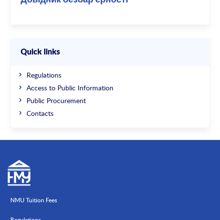
Довідник безбар’єрності
Quick links
Regulations
Access to Public Information
Public Procurement
Contacts
NMU Tuition Fees
Regulations