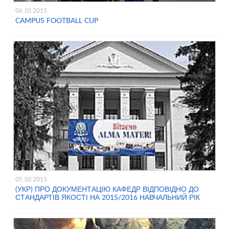
06.10.2015
CAMPUS FOOTBALL CUP
05.10.2015
(УКР) ПРО ДОКУМЕНТАЦІЮ КАФЕДР ВІДПОВІДНО ДО
СТАНДАРТІВ ЯКОСТІ НА 2015/2016 НАВЧАЛЬНИЙ РІК