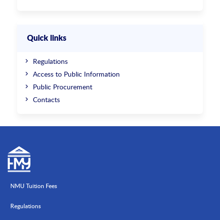
Quick links
Regulations
Access to Public Information
Public Procurement
Contacts
NMU Tuition Fees
Regulations