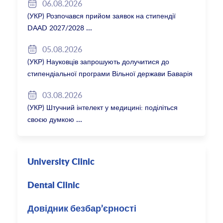
06.08.2026
(УКР) Розпочався прийом заявок на стипендії
DAAD 2027/2028
05.08.2026
(УКР) Науковців запрошують долучитися до
стипендіальної програми Вільної держави Баварія
2027/28
03.08.2026
(УКР) Штучний інтелект у медицині: поділіться
своєю думкою
University Clinic
Dental Clinic
Довідник безбар’єрності