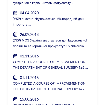
зустрілися з керівництвом факультету
04.04.2020
(УКР) 4 квітня відзначається Міжнародний день
інтернету
26.09.2018
(УКР) МОЗ України звертається до Національної
поліції та Генеральної прокуратури з вимогою
розслідування низки зухвалих злочинів екс-
01.11.2016
ректорки НМУ Катерини Амосової
COMPLETED A COURSE OF IMPROVEMENT ON
THE DEPARTMENT OF GENERAL SURGERY №2
01.11.2016
COMPLETED A COURSE OF IMPROVEMENT ON
THE DEPARTMENT OF GENERAL SURGERY №2
15.08.2016
(УКР) В УНІВЕРСИТЕТІ ЗАПЛАНОВАНО