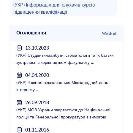
(УКР) Інформація для слухачів курсів
підвищення кваліфікації
Оголошення
Watch all
13.10.2023
(УКР) Студенти-майбутні стоматологи та їх батьки
зустрілися з керівництвом факультету
04.04.2020
(УКР) 4 квітня відзначається Міжнародний день
інтернету
26.09.2018
(УКР) МОЗ України звертається до Національної
поліції та Генеральної прокуратури з вимогою
розслідування низки зухвалих злочинів екс-
01.11.2016
ректорки НМУ Катерини Амосової