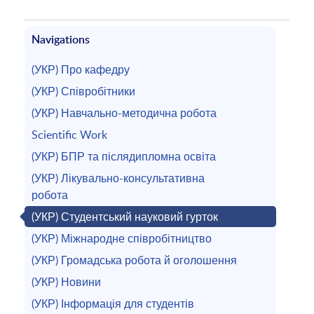
Navigations
(УКР) Про кафедру
(УКР) Співробітники
(УКР) Навчально-методична робота
Scientific Work
(УКР) БПР та післядипломна освіта
(УКР) Лікувально-консультативна
робота
(УКР) Студентський науковий гурток
(УКР) Міжнародне співробітництво
(УКР) Громадська робота й оголошення
(УКР) Новини
(УКР) Інформація для студентів