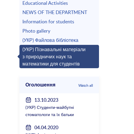
Educational Activities
NEWS OF THE DEPARTMENT
Information for students
Photo gallery
(УКР) Файлова бібліотека
(УКР) Пізнавальні матеріали
з природничих наук та
математики для студентів
Оголошення
Watch all
13.10.2023
(УКР) Студенти-майбутні
стоматологи та їх батьки
зустрілися з керівництвом
04.04.2020
факультету