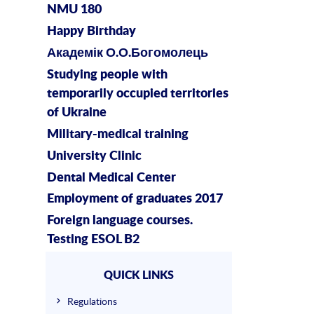
NMU 180
Happy Birthday
Академік О.О.Богомолець
Studying people with
temporarily occupied territories
of Ukraine
Military-medical training
University Clinic
Dental Medical Center
Employment of graduates 2017
Foreign language courses.
Testing ESOL B2
QUICK LINKS
Regulations