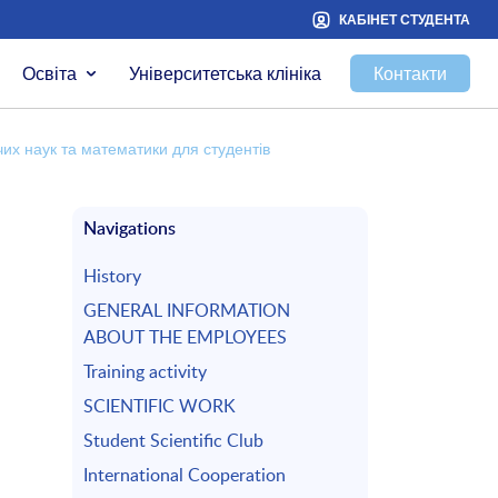
КАБІНЕТ СТУДЕНТА
Освіта
Університетська клініка
Контакти
чих наук та математики для студентів
Navigations
History
GENERAL INFORMATION
ABOUT THE EMPLOYEES
Training activity
SCIENTIFIC WORK
Student Scientific Club
International Cooperation