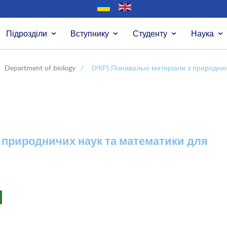
Підрозділи
Вступнику
Студенту
Наука
Department of biology
/
(УКР) Пізнавальні матеріали з природни
з природничих наук та математики для