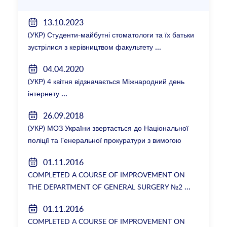
13.10.2023
(УКР) Студенти-майбутні стоматологи та їх батьки
зустрілися з керівництвом факультету
04.04.2020
(УКР) 4 квітня відзначається Міжнародний день
інтернету
26.09.2018
(УКР) МОЗ України звертається до Національної
поліції та Генеральної прокуратури з вимогою
розслідування низки зухвалих злочинів екс-
01.11.2016
ректорки НМУ Катерини Амосової
COMPLETED A COURSE OF IMPROVEMENT ON
THE DEPARTMENT OF GENERAL SURGERY №2
01.11.2016
COMPLETED A COURSE OF IMPROVEMENT ON