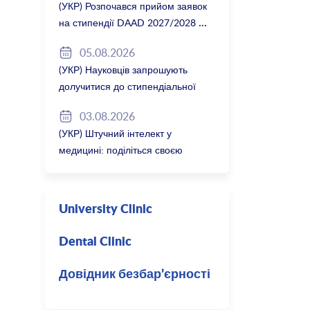
(УКР) Розпочався прийом заявок
на стипендії DAAD 2027/2028
05.08.2026
(УКР) Науковців запрошують
долучитися до стипендіальної
програми Вільної держави
03.08.2026
Баварія 2027/28
(УКР) Штучний інтелект у
медицині: поділіться своєю
думкою
University Clinic
Dental Clinic
Довідник безбар’єрності