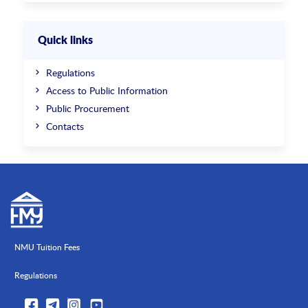
Quick links
Regulations
Access to Public Information
Public Procurement
Contacts
NMU Tuition Fees
Regulations