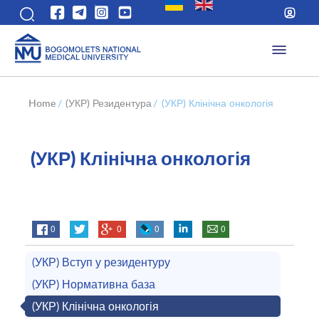
Home
/
(УКР) Резидентура
/
(УКР) Клінічна онкологія
(УКР) Клінічна онкологія
0
0
0
0
(УКР) Вступ у резидентуру
(УКР) Нормативна база
(УКР) Клінічна онкологія