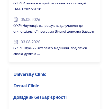
(УКР) Розпочався прийом заявок на стипендії
DAAD 2027/2028
05.08.2026
(УКР) Науковців запрошують долучитися до
стипендіальної програми Вільної держави Баварія
2027/28
03.08.2026
(УКР) Штучний інтелект у медицині: поділіться
своєю думкою
University Clinic
Dental Clinic
Довідник безбар’єрності