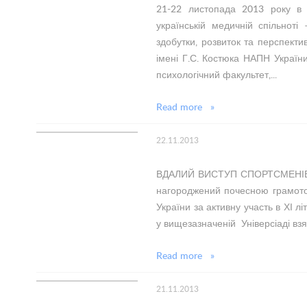
21-22 листопада 2013 року в 
українській медичній спільноті
здобутки, розвиток та перспектив
імені Г.С. Костюка НАПН Україн
психологічний факультет,...
Read more »
22.11.2013
ВДАЛИЙ ВИСТУП СПОРТСМЕНІВ НМ
нагороджений почесною грамотою
України за активну участь в ХІ лі
у вищезазначеній Універсіаді взял
Read more »
21.11.2013