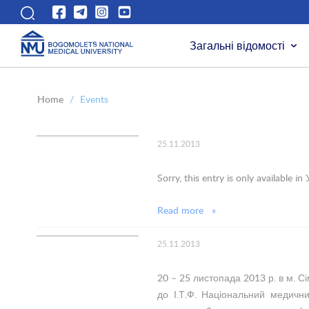
Загальні відомості
Home
/
Events
25.11.2013
Sorry, this entry is only available in
Read more »
25.11.2013
20 – 25 листопада 2013 р. в м. 
до І.Т.Ф. Національний медични