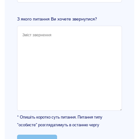
З якого питання Ви хочете звернутися?
* Опишіть коротко суть питання. Питання типу
"особисте" розглядатимуть в останню чергу