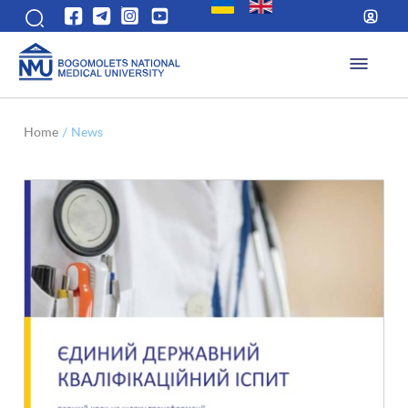
Home
/
News