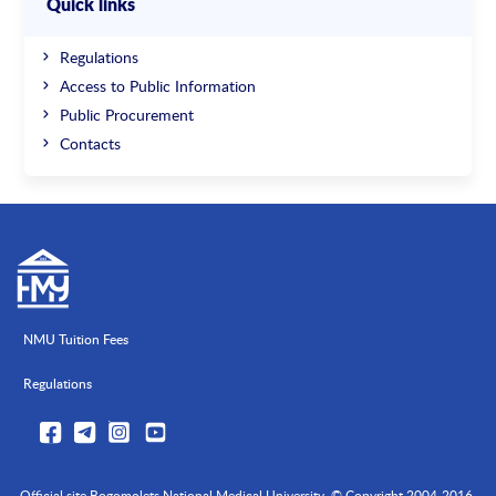
Quick links
Regulations
Access to Public Information
Public Procurement
Contacts
NMU Tuition Fees
Regulations
Official site Bogomolets National Medical University. © Copyright 2004-2016.