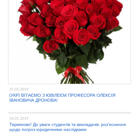
25.01.2019
(УКР) ВІТАЄМО З ЮВІЛЕЄМ ПРОФЕСОРА ОЛЕКСІЯ
ІВАНОВИЧА ДРОНОВА!
24.01.2019
Терміново! До уваги студентів та викладачів: роз’яснення
щодо погроз юридичними наслідками