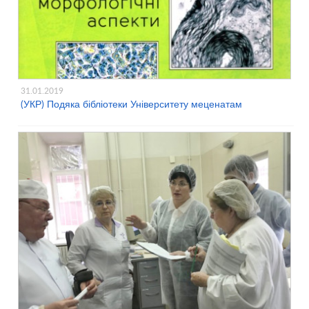
31.01.2019
(УКР) Подяка бібліотеки Університету меценатам