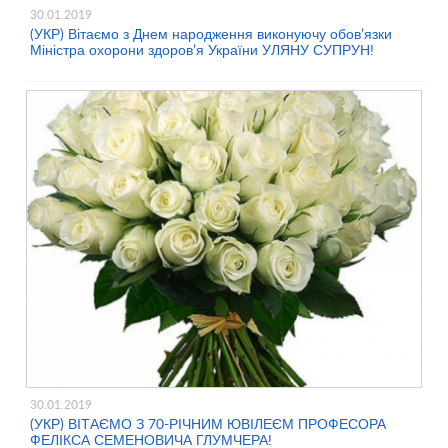
30.01.2019
(УКР) Вітаємо з Днем народження виконуючу обов’язки
Міністра охорони здоров’я України УЛЯНУ СУПРУН!
30.01.2019
(УКР) ВІТАЄМО З 70-РІЧНИМ ЮВІЛЕЄМ ПРОФЕСОРА
ФЕЛІКСА СЕМЕНОВИЧА ГЛУМЧЕРА!