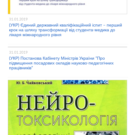
31.01.2019
(УКР) Єдиний державний кваліфікаційний іспит – перший
крок на шляху трансформації від студента-медика до
лікаря міжнародного рівня
31.01.2019
(УКР) Постанова Кабінету Міністрів України “Про
підвищення посадових окладів науково-педагогічних
працівників”