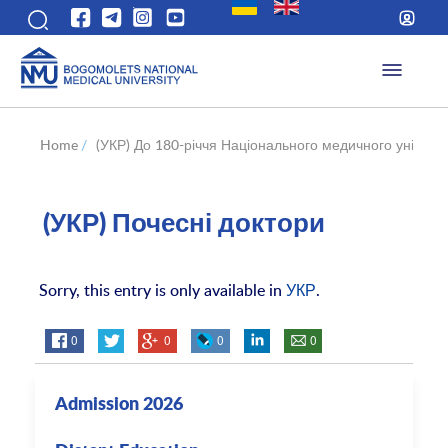
Home
/
(УКР) До 180-річчя Національного медичного універс
(УКР) Почесні доктори
Sorry, this entry is only available in
УКР
.
0
0
0
0
Admission 2026