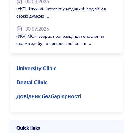
03.08.2026
(УКР) Штучний інтелект у медицині: поділіться
своєю думкою
30.07.2026
(УКР) МОН збирає пропозиції для оновлення
форми здобуття професійної освіти
University Clinic
Dental Clinic
Довідник безбар’єрності
Quick links