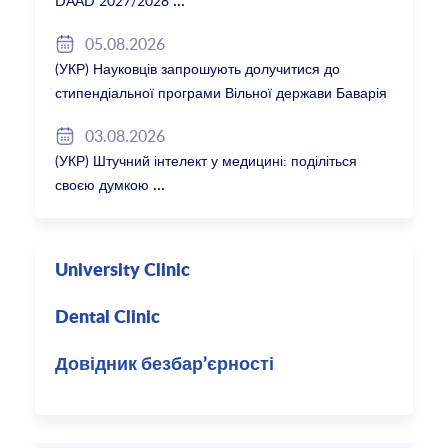
DAAD 2027/2028
05.08.2026
(УКР) Науковців запрошують долучитися до
стипендіальної програми Вільної держави Баварія
2027/28
03.08.2026
(УКР) Штучний інтелект у медицині: поділіться
своєю думкою
University Clinic
Dental Clinic
Довідник безбар’єрності