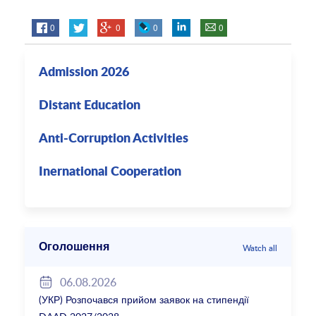
0
0
0
0
Admission 2026
Distant Education
Anti-Corruption Activities
Inernational Cooperation
Оголошення
Watch all
06.08.2026
(УКР) Розпочався прийом заявок на стипендії