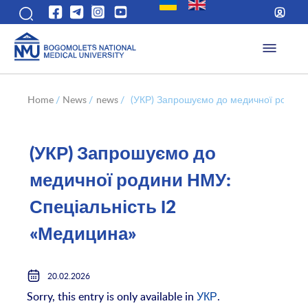
Home
/
News
/
news
/
(УКР) Запрошуємо до медичної родини
(УКР) Запрошуємо до
медичної родини НМУ:
Спеціальність І2
«Медицина»
20.02.2026
Sorry, this entry is only available in
УКР
.