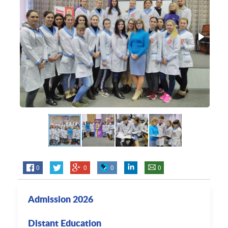
0
0
0
0
Admission 2026
Distant Education