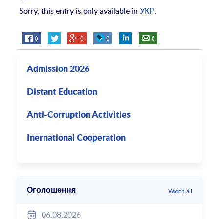
Sorry, this entry is only available in
УКР
.
0
0
0
0
Admission 2026
Distant Education
Anti-Corruption Activities
Inernational Cooperation
Оголошення
Watch all
06.08.2026