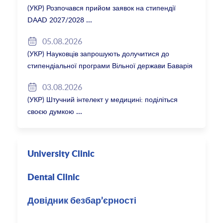
(УКР) Розпочався прийом заявок на стипендії
DAAD 2027/2028
05.08.2026
(УКР) Науковців запрошують долучитися до
стипендіальної програми Вільної держави Баварія
2027/28
03.08.2026
(УКР) Штучний інтелект у медицині: поділіться
своєю думкою
University Clinic
Dental Clinic
Довідник безбар’єрності