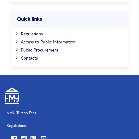
Quick links
Regulations
Access to Public Information
Public Procurement
Contacts
NMU Tuition Fees
Regulations