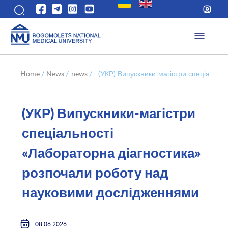
Home
/
News
/
news
/
(УКР) Випускники-магістри спеціально
(УКР) Випускники-магістри
спеціальності
«Лабораторна діагностика»
розпочали роботу над
науковими дослідженнями
08.06.2026