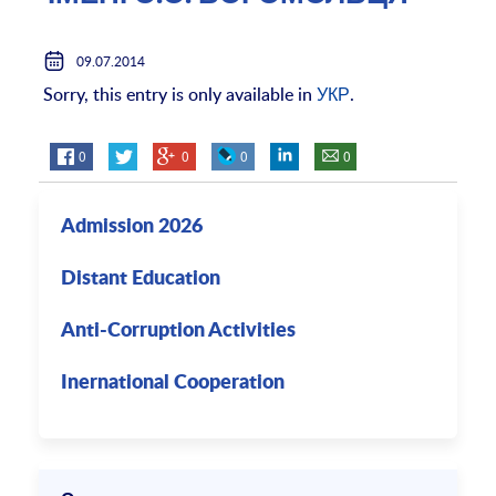
09.07.2014
Sorry, this entry is only available in
УКР
.
0
0
0
0
Admission 2026
Distant Education
Anti-Corruption Activities
Inernational Cooperation