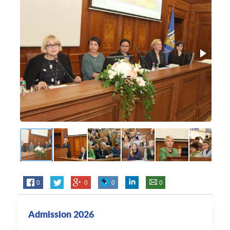
0
0
0
0
Admission 2026