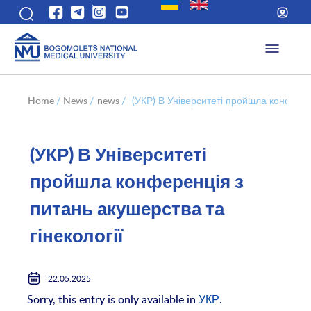
Home
/
News
/
news
/
(УКР) В Університеті пройшла конферен
(УКР) В Університеті
пройшла конференція з
питань акушерства та
гінекології
22.05.2025
Sorry, this entry is only available in
УКР
.