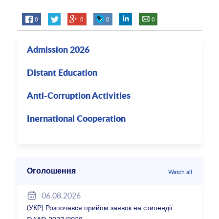
0
0
0
0
Admission 2026
Distant Education
Anti-Corruption Activities
Inernational Cooperation
Оголошення
Watch all
06.08.2026
(УКР) Розпочався прийом заявок на стипендії