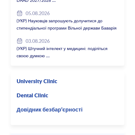
DAAD 2027/2028
05.08.2026
(УКР) Науковців запрошують долучитися до
стипендіальної програми Вільної держави Баварія
2027/28
03.08.2026
(УКР) Штучний інтелект у медицині: поділіться
своєю думкою
University Clinic
Dental Clinic
Довідник безбар’єрності