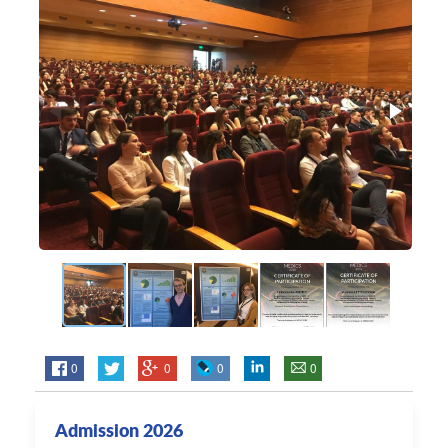
0
0
0
0
Admission 2026