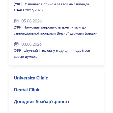
(УКР) Розпочався прийом заявок на стипендії
DAAD 2027/2028
05.08.2026
(УКР) Науковців запрошують долучитися до
стипендіальної програми Вільної держави Баварія
2027/28
03.08.2026
(УКР) Штучний інтелект у медицині: поділіться
своєю думкою
University Clinic
Dental Clinic
Довідник безбар’єрності