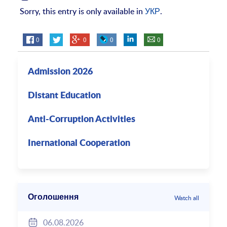
Sorry, this entry is only available in
УКР
.
0
0
0
0
Admission 2026
Distant Education
Anti-Corruption Activities
Inernational Cooperation
Оголошення
Watch all
06.08.2026