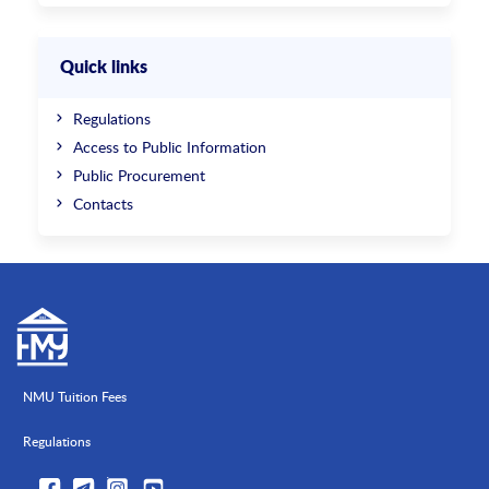
Quick links
Regulations
Access to Public Information
Public Procurement
Contacts
NMU Tuition Fees
Regulations