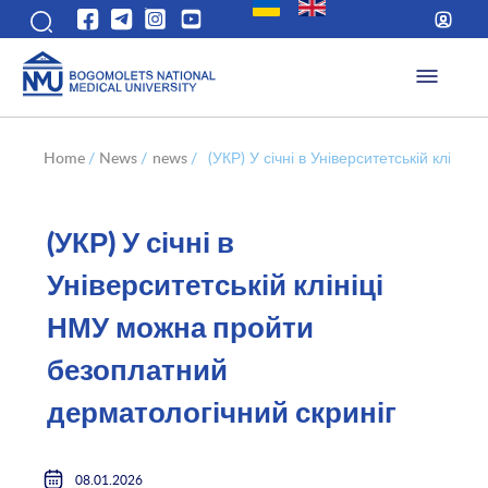
Home
/
News
/
news
/
(УКР) У січні в Університетській клін
(УКР) У січні в
Університетській клініці
НМУ можна пройти
безоплатний
дерматологічний скриніг
08.01.2026