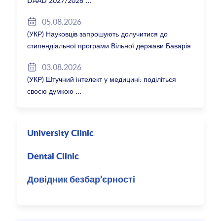
DAAD 2027/2028
05.08.2026
(УКР) Науковців запрошують долучитися до
стипендіальної програми Вільної держави Баварія
2027/28
03.08.2026
(УКР) Штучний інтелект у медицині: поділіться
своєю думкою
University Clinic
Dental Clinic
Довідник безбар’єрності