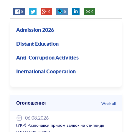
0
0
0
0
Admission 2026
Distant Education
Anti-Corruption Activities
Inernational Cooperation
Оголошення
Watch all
06.08.2026
(УКР) Розпочався прийом заявок на стипендії