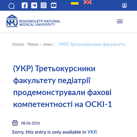
Home
/
News
/
news
/
(УКР) Третьокурсники факультету педі
(УКР) Третьокурсники
факультету педіатрії
продемонстрували фахові
компетентності на ОСКІ-1
08.06.2026
Sorry, this entry is only available in
УКР
.