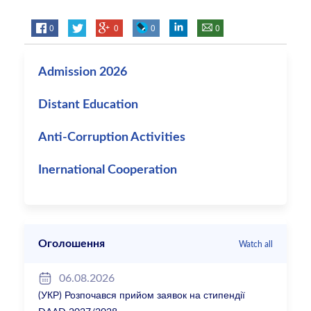
0
0
0
0
Admission 2026
Distant Education
Anti-Corruption Activities
Inernational Cooperation
Оголошення
Watch all
06.08.2026
(УКР) Розпочався прийом заявок на стипендії