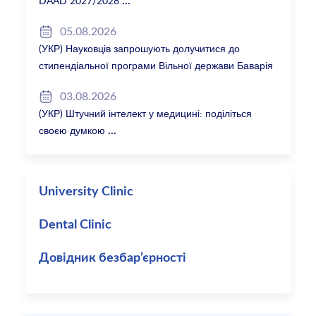
DAAD 2027/2028
05.08.2026
(УКР) Науковців запрошують долучитися до
стипендіальної програми Вільної держави Баварія
2027/28
03.08.2026
(УКР) Штучний інтелект у медицині: поділіться
своєю думкою
University Clinic
Dental Clinic
Довідник безбар’єрності