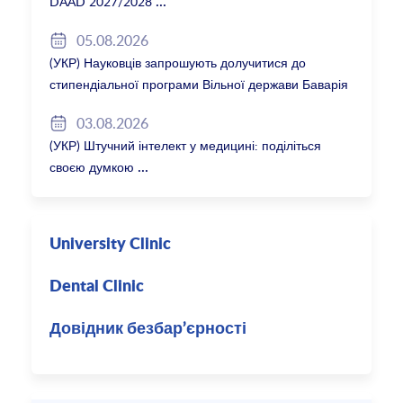
DAAD 2027/2028
05.08.2026
(УКР) Науковців запрошують долучитися до
стипендіальної програми Вільної держави Баварія
2027/28
03.08.2026
(УКР) Штучний інтелект у медицині: поділіться
своєю думкою
University Clinic
Dental Clinic
Довідник безбар’єрності