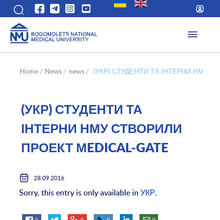
Home
/
News
/
news
/
(УКР) СТУДЕНТИ ТА ІНТЕРНИ НМУ С
(УКР) СТУДЕНТИ ТА
ІНТЕРНИ НМУ СТВОРИЛИ
ПРОЕКТ МEDICAL-GATE
28.09.2016
Sorry, this entry is only available in
УКР
.
0
0
0
0