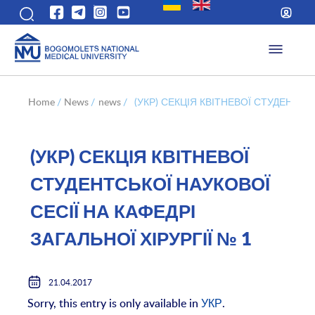
Home
/
News
/
news
/
(УКР) СЕКЦІЯ КВІТНЕВОЇ СТУДЕНТСЬК
(УКР) СЕКЦІЯ КВІТНЕВОЇ
СТУДЕНТСЬКОЇ НАУКОВОЇ
СЕСІЇ НА КАФЕДРІ
ЗАГАЛЬНОЇ ХІРУРГІЇ № 1
21.04.2017
Sorry, this entry is only available in
УКР
.