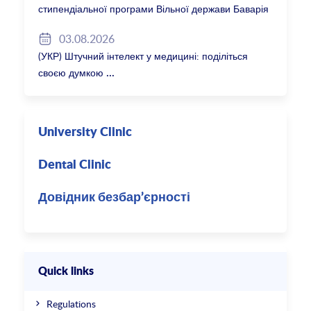
стипендіальної програми Вільної держави Баварія
2027/28
03.08.2026
(УКР) Штучний інтелект у медицині: поділіться
своєю думкою
University Clinic
Dental Clinic
Довідник безбар’єрності
Quick links
Regulations