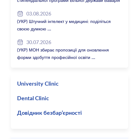
стипендіальної програми Вільної держави Баварія
2027/28
03.08.2026
(УКР) Штучний інтелект у медицині: поділіться
своєю думкою
30.07.2026
(УКР) МОН збирає пропозиції для оновлення
форми здобуття професійної освіти
University Clinic
Dental Clinic
Довідник безбар’єрності