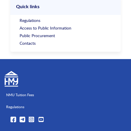
Quick links
Regulations
Access to Public Information
Public Procurement
Contacts
NMU Tuition Fees
Regulations