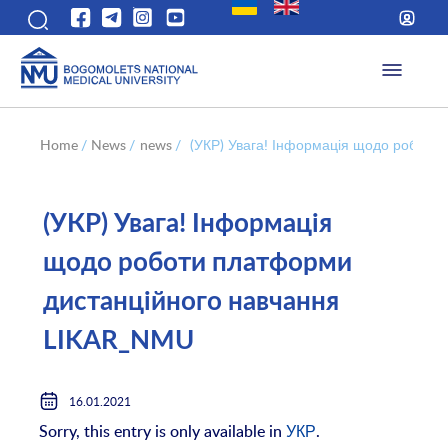
Home
/
News
/
news
/
(УКР) Увага! Інформація щодо робот
(УКР) Увага! Інформація
щодо роботи платформи
дистанційного навчання
LIKAR_NMU
16.01.2021
Sorry, this entry is only available in
УКР
.