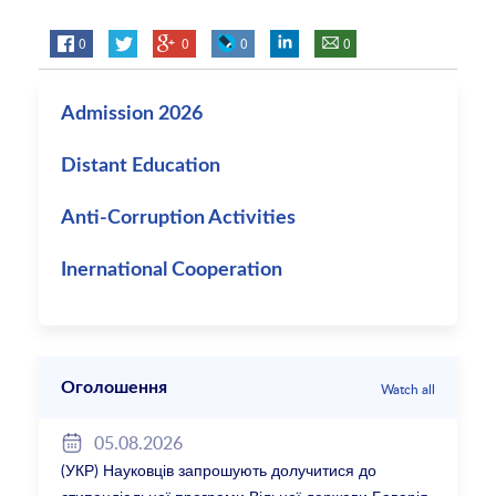
0
0
0
0
Admission 2026
Distant Education
Anti-Corruption Activities
Inernational Cooperation
Оголошення
Watch all
05.08.2026
(УКР) Науковців запрошують долучитися до