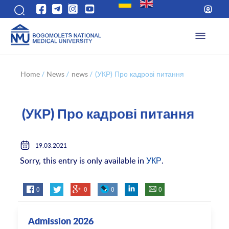
Home
/
News
/
news
/
(УКР) Про кадрові питання
(УКР) Про кадрові питання
19.03.2021
Sorry, this entry is only available in
УКР
.
0
0
0
0
Admission 2026