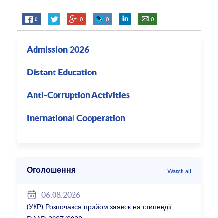
0
0
0
0
Admission 2026
Distant Education
Anti-Corruption Activities
Inernational Cooperation
Оголошення
Watch all
06.08.2026
(УКР) Розпочався прийом заявок на стипендії