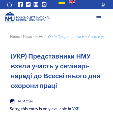
Home
/
News
/
news
/
(УКР) Представники НМУ взяли участь у
(УКР) Представники НМУ
взяли участь у семінарі-
нараді до Всесвітнього дня
охорони праці
24.04.2026
Sorry, this entry is only available in
УКР
.