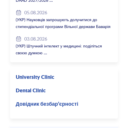
DAAD 2027/2028
05.08.2026
(УКР) Науковців запрошують долучитися до
стипендіальної програми Вільної держави Баварія
2027/28
03.08.2026
(УКР) Штучний інтелект у медицині: поділіться
своєю думкою
University Clinic
Dental Clinic
Довідник безбар’єрності