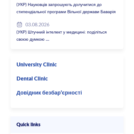
(УКР) Науковців запрошують долучитися до
стипендіальної програми Вільної держави Баварія
2027/28
03.08.2026
(УКР) Штучний інтелект у медицині: поділіться
своєю думкою
University Clinic
Dental Clinic
Довідник безбар’єрності
Quick links