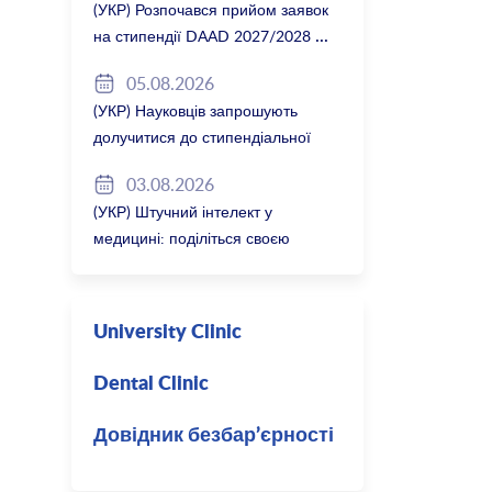
(УКР) Розпочався прийом заявок
на стипендії DAAD 2027/2028
05.08.2026
(УКР) Науковців запрошують
долучитися до стипендіальної
програми Вільної держави
03.08.2026
Баварія 2027/28
(УКР) Штучний інтелект у
медицині: поділіться своєю
думкою
University Clinic
Dental Clinic
Довідник безбар’єрності