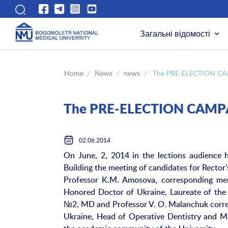
Загальні відомості
Home
/
News
/
news
/
The PRE-ELECTION C
The PRE-ELECTION CAM
02.06.2014
On June, 2, 2014 in the lections audience
Building the meeting of candidates for Rector’
Professor K.M. Amosova, corresponding me
Honored Doctor of Ukraine, Laureate of the 
№2, MD and Professor V. O. Malanchuk corr
Ukraine, Head of Operative Dentistry and Ma