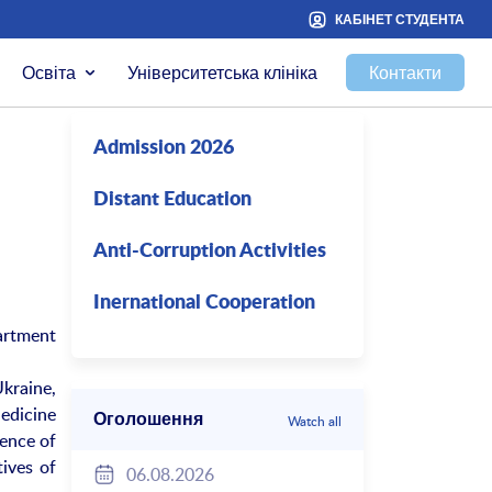
КАБІНЕТ СТУДЕНТА
Освіта
Університетська клініка
Контакти
Admission 2026
Distant Education
Anti-Corruption Activities
Inernational Cooperation
artment
kraine,
edicine
Оголошення
Watch all
ence of
ives of
06.08.2026