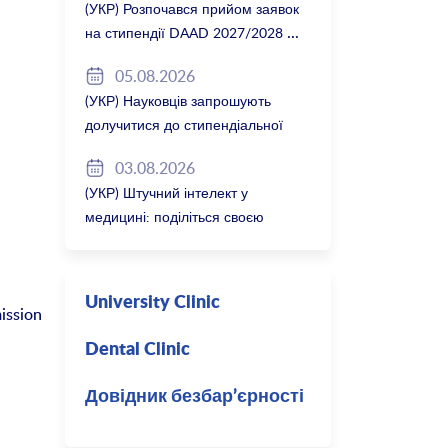
(УКР) Розпочався прийом заявок
на стипендії DAAD 2027/2028
05.08.2026
(УКР) Науковців запрошують
долучитися до стипендіальної
програми Вільної держави
03.08.2026
Баварія 2027/28
(УКР) Штучний інтелект у
медицині: поділіться своєю
думкою
University Clinic
ission
Dental Clinic
Довідник безбар’єрності