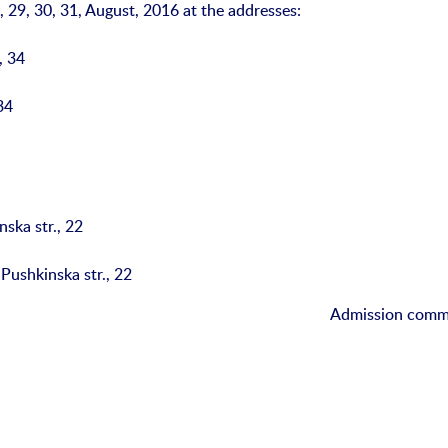
, 29, 30, 31, August, 2016 at the addresses:
, 34
34
ska str., 22
Pushkinska str., 22
Admission comm