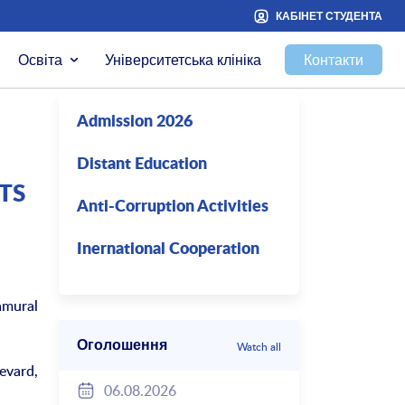
КАБІНЕТ СТУДЕНТА
Освіта
Університетська клініка
Контакти
Admission 2026
Distant Education
TS
Anti-Corruption Activities
Inernational Cooperation
amural
Оголошення
Watch all
evard,
06.08.2026