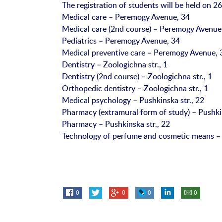
The registration of students will be held on 26
Medical care – Peremogy Avenue, 34
Medical care (2nd course) – Peremogy Avenue
Pediatrics – Peremogy Avenue, 34
Medical preventive care – Peremogy Avenue, 
Dentistry – Zoologichna str., 1
Dentistry (2nd course) – Zoologichna str., 1
Orthopedic dentistry – Zoologichna str., 1
Medical psychology – Pushkinska str., 22
Pharmacy (extramural form of study) – Pushkin
Pharmacy – Pushkinska str., 22
Technology of perfume and cosmetic means – 
0
0
0
0