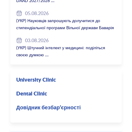
DAAD 2027/2028
05.08.2026
(УКР) Науковців запрошують долучитися до
стипендіальної програми Вільної держави Баварія
2027/28
03.08.2026
(УКР) Штучний інтелект у медицині: поділіться
своєю думкою
University Clinic
Dental Clinic
Довідник безбар’єрності