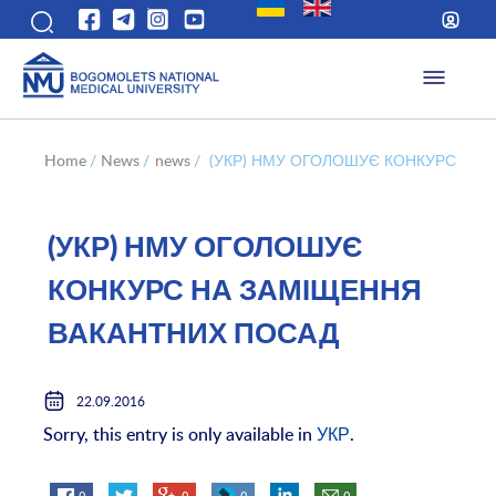
Home
/
News
/
news
/
(УКР) НМУ ОГОЛОШУЄ КОНКУРС НА
(УКР) НМУ ОГОЛОШУЄ
КОНКУРС НА ЗАМІЩЕННЯ
ВАКАНТНИХ ПОСАД
22.09.2016
Sorry, this entry is only available in
УКР
.
0
0
0
0