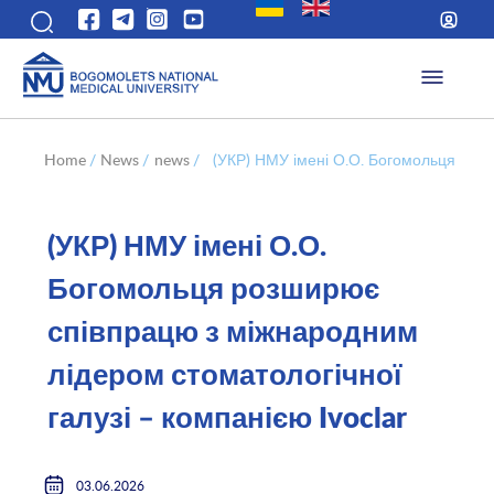
Home
/
News
/
news
/
(УКР) НМУ імені О.О. Богомольця розш
(УКР) НМУ імені О.О.
Богомольця розширює
співпрацю з міжнародним
лідером стоматологічної
галузі – компанією Ivoclar
03.06.2026