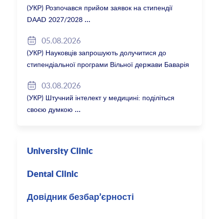
(УКР) Розпочався прийом заявок на стипендії
DAAD 2027/2028
05.08.2026
(УКР) Науковців запрошують долучитися до
стипендіальної програми Вільної держави Баварія
2027/28
03.08.2026
(УКР) Штучний інтелект у медицині: поділіться
своєю думкою
University Clinic
Dental Clinic
Довідник безбар’єрності