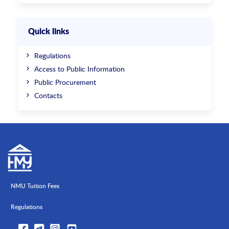
Quick links
Regulations
Access to Public Information
Public Procurement
Contacts
NMU Tuition Fees
Regulations