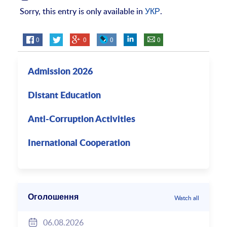
Sorry, this entry is only available in
УКР
.
0
0
0
0
Admission 2026
Distant Education
Anti-Corruption Activities
Inernational Cooperation
Оголошення
Watch all
06.08.2026