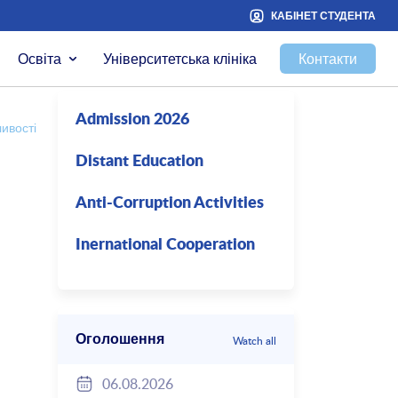
КАБІНЕТ СТУДЕНТА
Освіта
Університетська клініка
Контакти
Admission 2026
вості співпраці
Distant Education
Anti-Corruption Activities
Inernational Cooperation
Оголошення
Watch all
06.08.2026