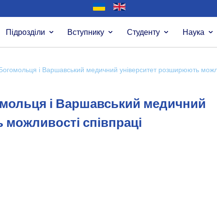
Підрозділи
Вступнику
Студенту
Наука
 Богомольця і Варшавський медичний університет розширюють можли
гомольця і Варшавський медичний
 можливості співпраці