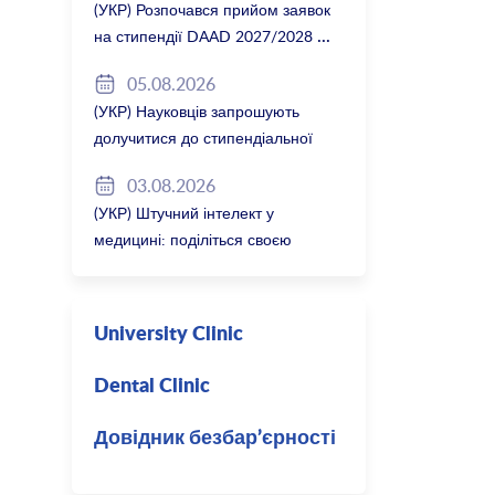
(УКР) Розпочався прийом заявок
на стипендії DAAD 2027/2028
05.08.2026
(УКР) Науковців запрошують
долучитися до стипендіальної
програми Вільної держави
03.08.2026
Баварія 2027/28
(УКР) Штучний інтелект у
медицині: поділіться своєю
думкою
University Clinic
Dental Clinic
Довідник безбар’єрності