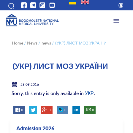
Home
/
News
/
news
/
(УКР) ЛИСТ МОЗ УКРАЇНИ
(УКР) ЛИСТ МОЗ УКРАЇНИ
29.09.2016
Sorry, this entry is only available in
УКР
.
0
0
0
0
Admission 2026