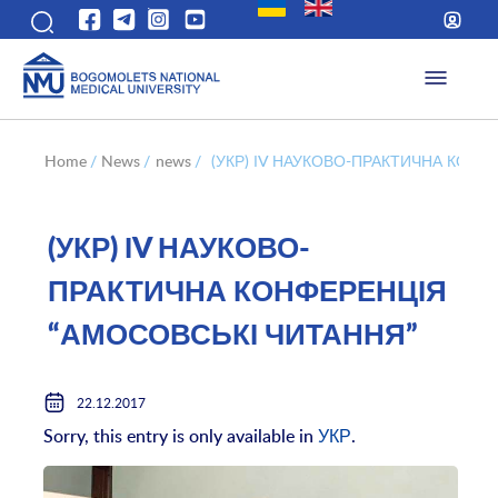
Home
/
News
/
news
/
(УКР) ІV НАУКОВО-ПРАКТИЧНА КОНФ
(УКР) ІV НАУКОВО-
ПРАКТИЧНА КОНФЕРЕНЦІЯ
“АМОСОВСЬКІ ЧИТАННЯ”
22.12.2017
Sorry, this entry is only available in
УКР
.