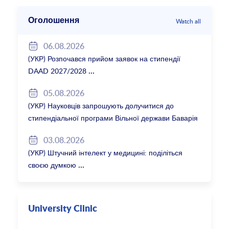
Оголошення
Watch all
06.08.2026
(УКР) Розпочався прийом заявок на стипендії
DAAD 2027/2028
05.08.2026
(УКР) Науковців запрошують долучитися до
стипендіальної програми Вільної держави Баварія
2027/28
03.08.2026
(УКР) Штучний інтелект у медицині: поділіться
своєю думкою
University Clinic