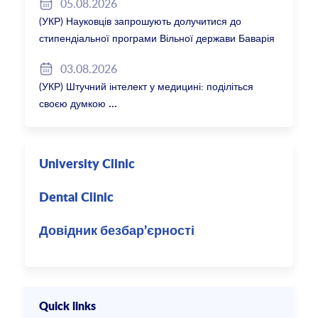
05.08.2026
(УКР) Науковців запрошують долучитися до
стипендіальної програми Вільної держави Баварія
2027/28
03.08.2026
(УКР) Штучний інтелект у медицині: поділіться
своєю думкою
University Clinic
Dental Clinic
Довідник безбар’єрності
Quick links