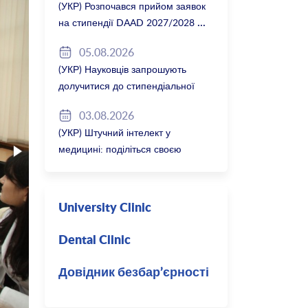
(УКР) Розпочався прийом заявок
на стипендії DAAD 2027/2028
05.08.2026
(УКР) Науковців запрошують
долучитися до стипендіальної
програми Вільної держави
03.08.2026
Баварія 2027/28
(УКР) Штучний інтелект у
медицині: поділіться своєю
думкою
University Clinic
Dental Clinic
Довідник безбар’єрності