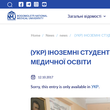
Загальні відомості
Home
/
News
/
news
/
(УКР) ІНОЗЕМНІ СТ
(УКР) ІНОЗЕМНІ СТУДЕН
МЕДИЧНОЇ ОСВІТИ
12.10.2017
Sorry, this entry is only available in
УКР
.