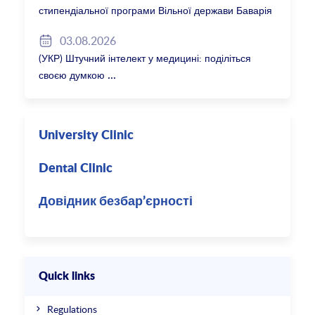
стипендіальної програми Вільної держави Баварія
2027/28
03.08.2026
(УКР) Штучний інтелект у медицині: поділіться
своєю думкою
University Clinic
Dental Clinic
Довідник безбар’єрності
Quick links
Regulations