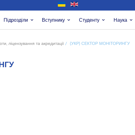
Підрозділи
Вступнику
Студенту
Наука
оти, ліцензування та акредитації
/
(УКР) СЕКТОР МОНІТОРИНГУ
ИНГУ