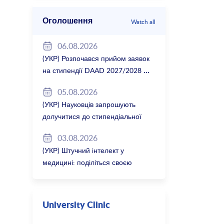
Оголошення
Watch all
06.08.2026
(УКР) Розпочався прийом заявок
на стипендії DAAD 2027/2028
05.08.2026
(УКР) Науковців запрошують
долучитися до стипендіальної
програми Вільної держави
03.08.2026
Баварія 2027/28
(УКР) Штучний інтелект у
медицині: поділіться своєю
думкою
University Clinic