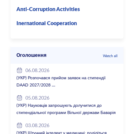
Anti-Corruption Activities
Inernational Cooperation
Оголошення
Watch all
06.08.2026
(УКР) Розпочався прийом заявок на стипендії
DAAD 2027/2028
05.08.2026
(УКР) Науковців запрошують долучитися до
стипендіальної програми Вільної держави Баварія
2027/28
03.08.2026
(УКР) Штучний інтелект у медицині: поділіться