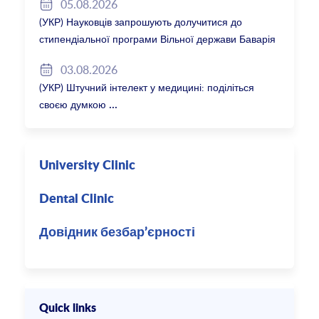
05.08.2026
(УКР) Науковців запрошують долучитися до
стипендіальної програми Вільної держави Баварія
2027/28
03.08.2026
(УКР) Штучний інтелект у медицині: поділіться
своєю думкою
University Clinic
Dental Clinic
Довідник безбар’єрності
Quick links