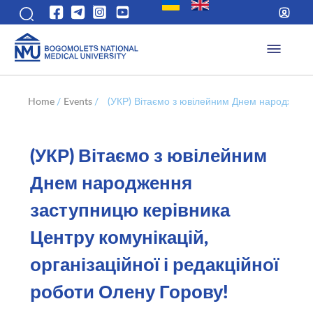
Home
/
Events
/
(УКР) Вітаємо з ювілейним Днем народження 
(УКР) Вітаємо з ювілейним
Днем народження
заступницю керівника
Центру комунікацій,
організаційної і редакційної
роботи Олену Горову!