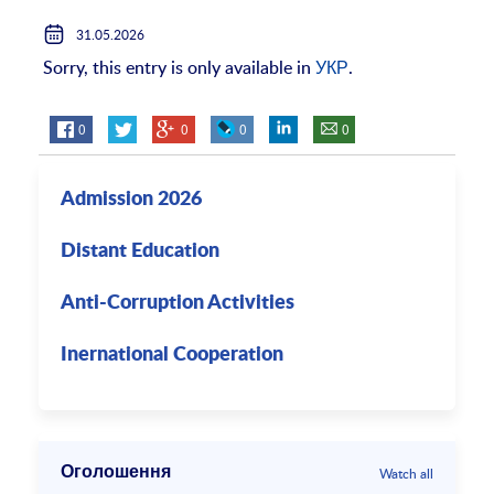
31.05.2026
Sorry, this entry is only available in
УКР
.
0
0
0
0
Admission 2026
Distant Education
Anti-Corruption Activities
Inernational Cooperation
Оголошення
Watch all