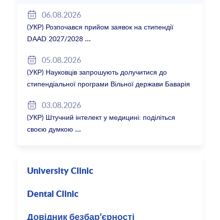
06.08.2026
(УКР) Розпочався прийом заявок на стипендії
DAAD 2027/2028
05.08.2026
(УКР) Науковців запрошують долучитися до
стипендіальної програми Вільної держави Баварія
2027/28
03.08.2026
(УКР) Штучний інтелект у медицині: поділіться
своєю думкою
University Clinic
Dental Clinic
Довідник безбар’єрності