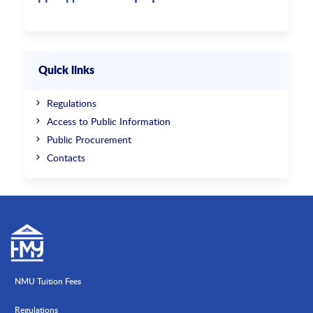
Quick links
Regulations
Access to Public Information
Public Procurement
Contacts
NMU Tuition Fees
Regulations