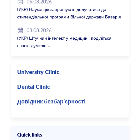
05.08.2026
(УКР) Науковців запрошують долучитися до
стипендіальної програми Вільної держави Баварія
2027/28
03.08.2026
(УКР) Штучний інтелект у медицині: поділіться
своєю думкою
University Clinic
Dental Clinic
Довідник безбар’єрності
Quick links