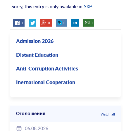
Sorry, this entry is only available in
УКР
.
0
0
0
0
Admission 2026
Distant Education
Anti-Corruption Activities
Inernational Cooperation
Оголошення
Watch all
06.08.2026