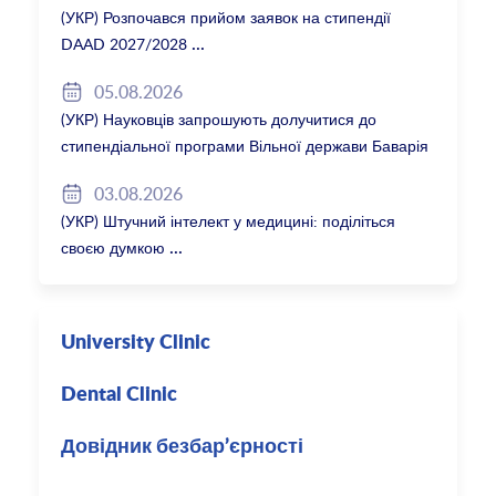
(УКР) Розпочався прийом заявок на стипендії
DAAD 2027/2028
05.08.2026
(УКР) Науковців запрошують долучитися до
стипендіальної програми Вільної держави Баварія
2027/28
03.08.2026
(УКР) Штучний інтелект у медицині: поділіться
своєю думкою
University Clinic
Dental Clinic
Довідник безбар’єрності