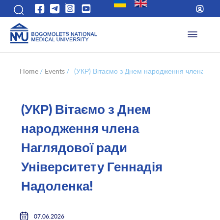
Home
/
Events
/
(УКР) Вітаємо з Днем народження члена Наг
(УКР) Вітаємо з Днем
народження члена
Наглядової ради
Університету Геннадія
Надоленка!
07.06.2026