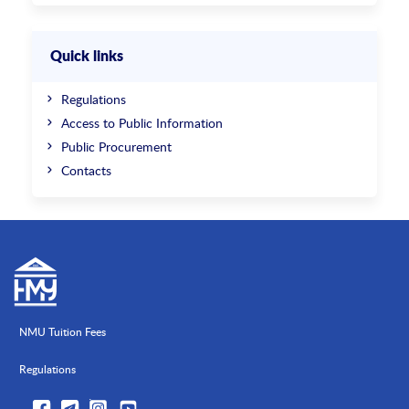
Quick links
Regulations
Access to Public Information
Public Procurement
Contacts
NMU Tuition Fees
Regulations