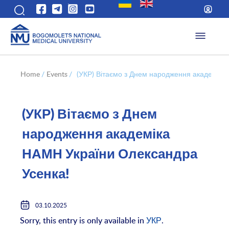
Home
/
Events
/
(УКР) Вітаємо з Днем народження академіка
(УКР) Вітаємо з Днем
народження академіка
НАМН України Олександра
Усенка!
03.10.2025
Sorry, this entry is only available in
УКР
.