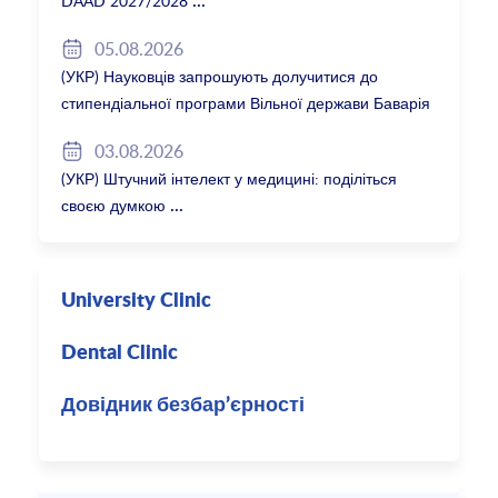
DAAD 2027/2028
05.08.2026
(УКР) Науковців запрошують долучитися до
стипендіальної програми Вільної держави Баварія
2027/28
03.08.2026
(УКР) Штучний інтелект у медицині: поділіться
своєю думкою
University Clinic
Dental Clinic
Довідник безбар’єрності