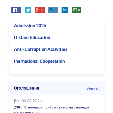
0
0
0
0
Admission 2026
Distant Education
Anti-Corruption Activities
Inernational Cooperation
Оголошення
Watch all
06.08.2026
(УКР) Розпочався прийом заявок на стипендії