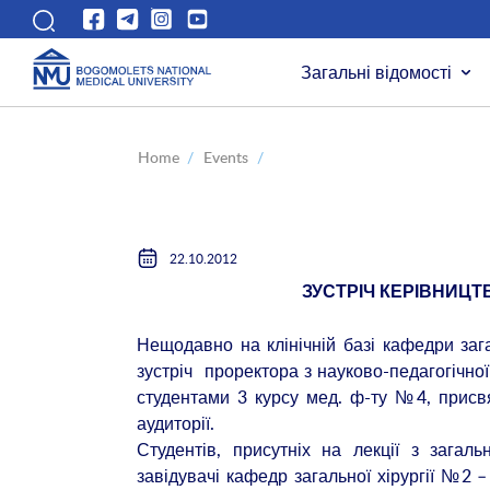
Загальні відомості
Home
/
Events
/
22.10.2012
ЗУСТРІЧ КЕРІВНИЦТ
Нещодавно на клінічній базі кафедри зага
зустріч проректора з науково-педагогічн
студентами 3 курсу мед. ф-ту №4, присвя
аудиторії.
Студентів, присутніх на лекції з загал
завідувачі кафедр загальної хірургії №2