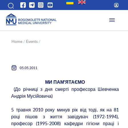
Home
/
Events
/
05.05.2011
МИ ПАМ’ЯТАЄМО
(До річниці з дня смерті професора Шевченка
Андрія Мусійовича)
5 травня 2010 року минув рік від тоді, як на 81
році пішов з життя завідувач (1972-1994),
професор (1995-2008) кафедри гігієни праці і