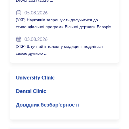
DAAD 2027/2028
05.08.2026
(УКР) Науковців запрошують долучитися до
стипендіальної програми Вільної держави Баварія
2027/28
03.08.2026
(УКР) Штучний інтелект у медицині: поділіться
своєю думкою
University Clinic
Dental Clinic
Довідник безбар’єрності