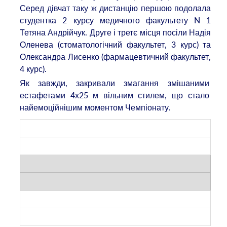
Серед дівчат таку ж дистанцію першою подолала
студентка 2 курсу медичного факультету N 1
Тетяна Андрійчук. Друге і третє місця посіли Надія
Оленева (стоматологічний факультет, 3 курс) та
Олександра Лисенко (фармацевтичний факультет,
4 курс).
Як завжди, закривали змагання змішаними
естафетами 4х25 м вільним стилем, що стало
найемоційнішим моментом Чемпіонату.